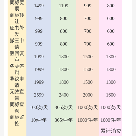
商标宽
1499
1199
999
800
展
商标转
999
800
700
600
让
证书补
999
800
700
600
发
撤三申
999
800
700
600
请
驳回复
1999
1800
1500
1300
审
各类答
1999
1800
1500
1300
辩
异议申
1999
1800
1500
1300
请
无效宣
2599
2400
2000
1600
告
商标查
100次/天
365次/天
1000次/天
1000次/天
询
商标监
10件/年
365件/年
1000件/年
1000件/年
控
累计消费