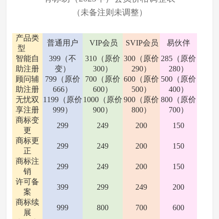
（未备注则未调整）
产品类
普通用户
VIP会员
SVIP会员
易伙伴
型
智能自
399（不
310（原价
300（原价
285（原价
助注册
变）
300）
290）
280）
顾问辅
799（原价
700（原价
600（原价
500（原价
助注册
666）
600）
500）
400）
无忧双
1199（
原价
1000（原价
900（原价
800（原价
享注册
999）
900）
800）
700）
商标变
299
249
200
150
更
商标更
299
249
200
150
正
商标注
299
249
200
150
销
许可备
399
299
249
200
案
商标续
999
800
700
600
展