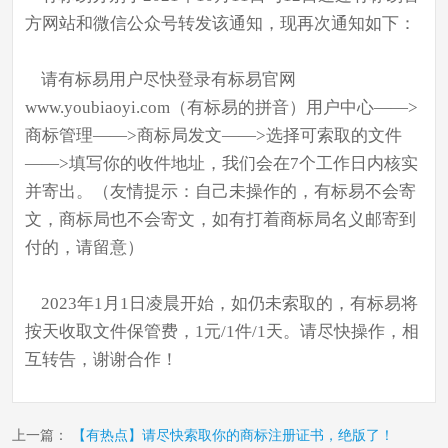
方网站和微信公众号转发该通知，现再次通知如下：
请有标易用户尽快登录有标易官网
www.youbiaoyi.com（有标易的拼音）用户中心——>
商标管理——>商标局发文——>选择可索取的文件
——>填写你的收件地址，我们会在7个工作日内核实
并寄出。（友情提示：自己未操作的，有标易不会寄
文，商标局也不会寄文，如有打着商标局名义邮寄到
付的，请留意）
2023年1月1日凌晨开始，如仍未索取的，有标易将
按天收取文件保管费，1元/1件/1天。请尽快操作，相
互转告，谢谢合作！
上一篇：
【有热点】请尽快索取你的商标注册证书，绝版了！