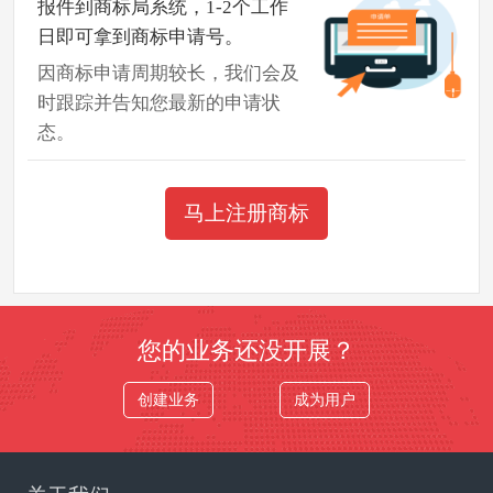
报件到商标局系统，1-2个工作
日即可拿到商标申请号。
因商标申请周期较长，我们会及
时跟踪并告知您最新的申请状
态。
马上注册商标
您的业务还没开展？
创建业务
成为用户