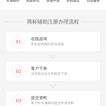
专属顾问
风险评估
快速申报
全程跟踪
后续服务
商标辅助注册办理流程
在线咨询
01
售前咨询顾问评估风险
客户下单
02
在页面点击立即购买下单
提交资料
03
客户向专属顾问提交申请资料