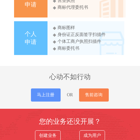
营业执照
◆
申请
商标代理委托书
◆
商标图样
◆
个人
身份证正反面签字扫描件
◆
申请
个体工商户执照扫描件
◆
商标委托书
◆
心动不如行动
马上注册
OR
售前咨询
您的业务还没开展？
创建业务
成为用户