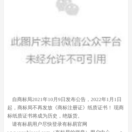
自商标局2021年10月9日发布公告，
2022年1月1日
起，商标局不再发放《商标注册证》纸质证书！
现
商
标纸质证书将
成
为
历史，
绝版货
。
请
有标易用户
尽快登录有标易官网