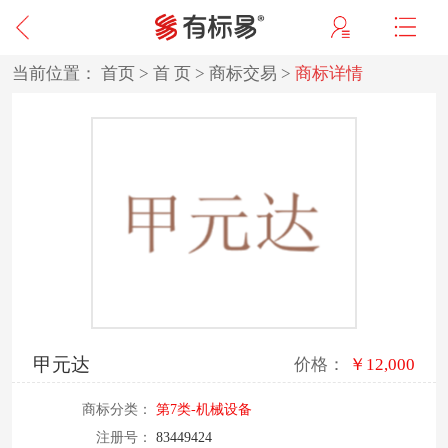
当前位置：
首页
>
首 页
>
商标交易
>
商标详情
甲元达
价格：
￥12,000
商标分类：
第7类-机械设备
注册号：
83449424