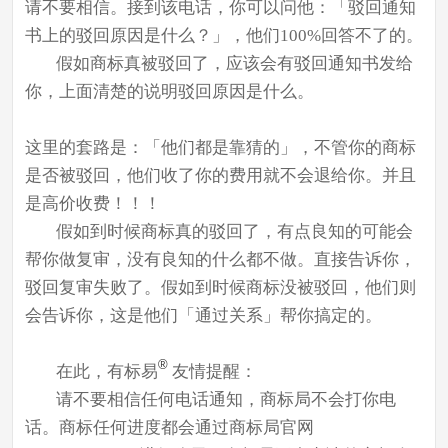
请不要相信。接到该电话，你可以问他：「驳回通知
书上的驳回原因是什么？」，他们100%回答不了的。
假如商标真被驳回了，应该会有驳回通知书发给
你，上面清楚的说明驳回原因是什么。
这里的套路是：「他们都是靠猜的」，不管你的商标
是否被驳回，他们收了你的费用就不会退给你。并且
是高价收费！！！
假如到时候商标真的驳回了，有点良知的可能会
帮你做复审，没有良知的什么都不做。直接告诉你，
驳回复审失败了。假如到时候商标没被驳回，他们则
会告诉你，这是他们「通过关系」帮你搞定的。
®
在此，
有标易
友情提醒
：
请不要相信任何电话通知，商标局不会打你电
话。商标任何进度都会通过商标局官网