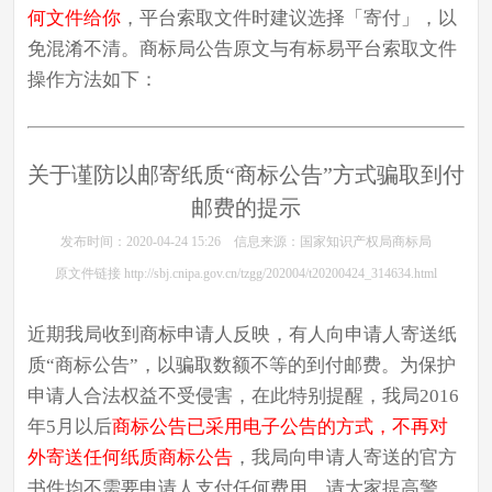
何文件给你
，平台索取文件时建议选择「
寄付
」，以
免混淆不清。商标局公告原文与有标易平台索取文件
操作方法如下：
关于谨防以邮寄纸质“商标公告”方式骗取到付
邮费的提示
发布时间：2020-04-24 15:26 信息来源：国家知识产权局商标局
原文件链接 http://sbj.cnipa.gov.cn/tzgg/202004/t20200424_314634.html
近期我局收到商标申请人反映，有人向申请人寄送纸
质“商标公告”，以骗取数额不等的到付邮费。为保护
申请人合法权益不受侵害，在此特别提醒，我局2016
年5月以后
商标公告已采用电子公告的方式，不再对
外寄送任何纸质商标公告
，我局向申请人寄送的官方
书件均不需要申请人支付任何费用，请大家提高警