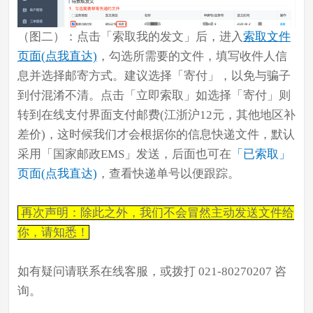
（图二）：点击「索取我的发文」后，进入
索取文件
页面(点我直达)
，勾选所需要的文件，填写收件人信
息并选择邮寄方式。建议选择「
寄付
」，以免与骗子
到付混淆不清。点击「立即索取」如选择「寄付」则
转到在线支付界面支付邮费(江浙沪12元，其他地区补
差价)，这时候我们才会根据你的信息快递文件，默认
采用「
国家邮政EMS
」发送，后面也可在
「已索取」
页面(点我直达)
，查看快递单号以便跟踪。
再次声明：除此之外，我们不会冒然主动发送文件给
你，请知悉！
如有疑问请联系在线客服，或拨打 021-80270207 咨
询。