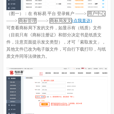
（图一）：在
有标易
平台 登录账户 ——>
用户中心
——>
商标管理
——>
商标局发文
(点我直达)
可查看商标局下发的文件，如显示有
（纸质）
文件
（目前只有《商标注册证》和部分决定书是纸质文
件，注意页面提示发文类型），才可「索取发文」，
其他文件已改为电子版文件，可自行下载打印，与纸
质文件同等法律效力。