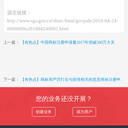
源文链接：
http://www.sgs.gov.cn/shaic/html/govpub/2018-04-24-
0000009a201804240001.html
上一篇：
【有热点】中国商标注册申请量2017年突破500万大关
下一篇：
【有热点】商标局严厉打击与疫情相关的恶意商标注册申请行为
您的业务还没开展？
创建业务
成为用户