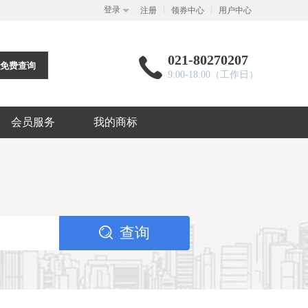
登录
注册
领券中心
用户中心
021-80270207

免费查询
9:00-18:00（工作日）
会员服务
我的商标
查询