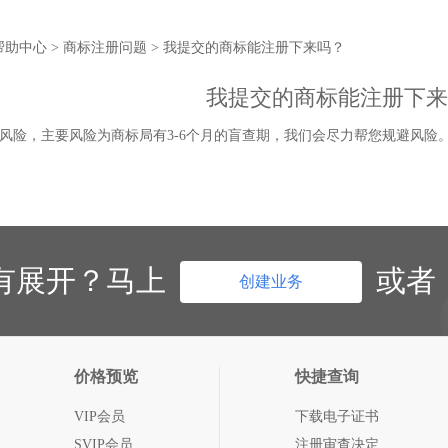
帮助中心
>
商标注册问题
>
我提交的商标能注册下来吗？
我提交的商标能注册下来
风险，主要风险为商标局有3-6个月的盲查期，我们会尽力帮您规避风险
有展开？马上
或者
创建业务
价格预览
快捷查询
VIP会员
下载电子证书
SVIP会员
注册审查决定