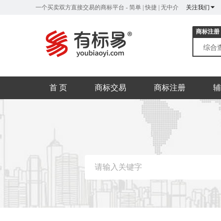
一个买卖双方直接交易的商标平台 - 简单 | 快捷 | 无中介
关注我们
商标注册
综合
首 页
商标交易
商标注册
辅